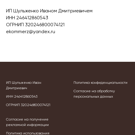
ИП Шульженко Иваном Дмитриевичем
ИНН 246412860543
ОГРНИП 320246800074121
ekommerz@yandex.ru
ИП Шульженко Иван
Политика конфиденциальности
Дмитриевич
Согласие на обработку
ИНН 246412860543
персональных данных
ОГРНИП 320246800074121
Согласие на получение
рекламной информации
Политика использования